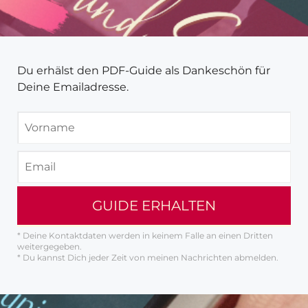
Du erhälst den PDF-Guide als Dankeschön für
Deine Emailadresse.
GUIDE ERHALTEN
* Deine Kontaktdaten werden in keinem Falle an einen Dritten
weitergegeben.
* Du kannst Dich jeder Zeit von meinen Nachrichten abmelden.