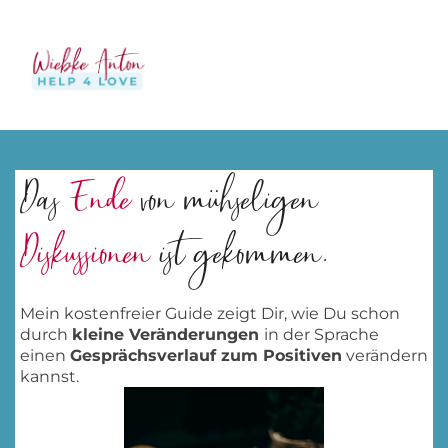
Das
Ende
von mühseligen
Diskussionen
ist gekommen.
Mein kostenfreier Guide zeigt Dir, wie Du schon
durch
kleine Veränderungen
in der Sprache
einen
Gesprächsverlauf zum Positiven
verändern
kannst.