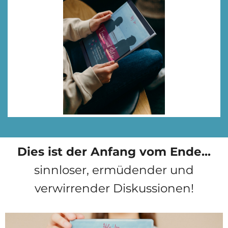
Dies ist der Anfang vom Ende...
sinnloser, ermüdender und
verwirrender Diskussionen!